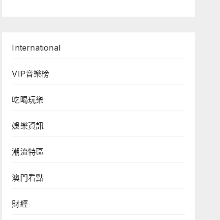
International
VIP音樂榜
吃喝玩樂
娛樂資訊
潮流特區
澳門看點
財經