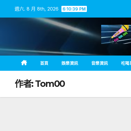
Skip
週六. 8 月 8th, 2026
6:10:40 PM
to
content
首頁
娛樂資訊
音樂資訊
吃喝
作者:
Tom00