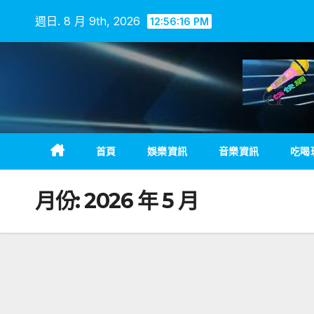
Skip
週日. 8 月 9th, 2026
12:56:17 PM
to
content
首頁
娛樂資訊
音樂資訊
吃喝
月份:
2026 年 5 月