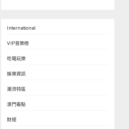
International
VIP音樂榜
吃喝玩樂
娛樂資訊
潮流特區
澳門看點
財經