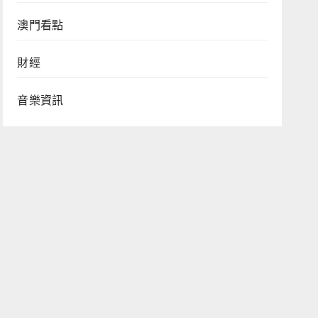
澳門看點
財經
音樂資訊