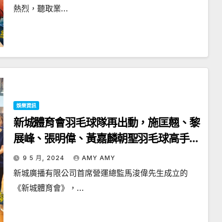
熱烈，聽取業…
娛樂資訊
新城體育會羽毛球隊再出動，施匡翹、黎
展峰、張明偉、黃嘉麟朝聖羽毛球高手馬
浚偉
9 5 月, 2024
AMY AMY
新城廣播有限公司首席營運總監馬浚偉先生成立的
《新城體育會》，…