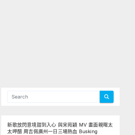
新歌放閃意境甜到入心 與宋苑穎 MV 畫面親暱太
太呷醋 周吉佩廣州一日三場熱血 Busking