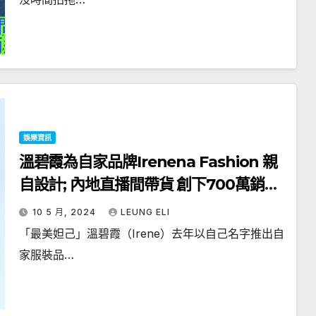
娛樂資訊
溫碧霞為自家品牌Irenena Fashion 親
自設計; 內地直播間帶貨 創下700萬銷售
額
10 5 月, 2024
LEUNG ELI
「最美妲己」溫碧霞（Irene）去年以自己名字推出自
家服裝品…