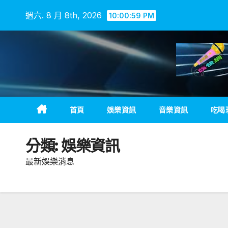
Skip
週六. 8 月 8th, 2026
10:01:01 PM
to
content
首頁
娛樂資訊
音樂資訊
吃喝
分類:
娛樂資訊
最新娛樂消息