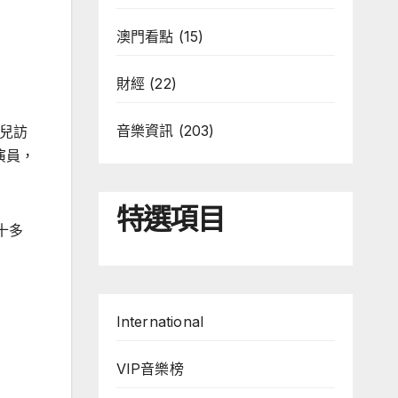
澳門看點
(15)
財經
(22)
音樂資訊
(203)
筠兒訪
演員，
特選項目
十多
International
VIP音樂榜