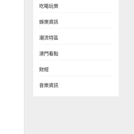
吃喝玩樂
娛樂資訊
潮流特區
澳門看點
財經
音樂資訊