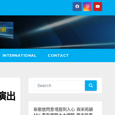
INTERNATIONAL
CONTACT
演出
新歌放閃意境甜到入心 與宋苑穎