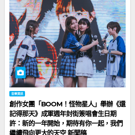
音樂資訊
創作女團「BOOM！怪物星人」舉辦《還
記得那天》成軍週年封街簽唱會生日期
許：新的一年開始，期待有你一起，我們
繼續飛向更大的天空 新聞稿