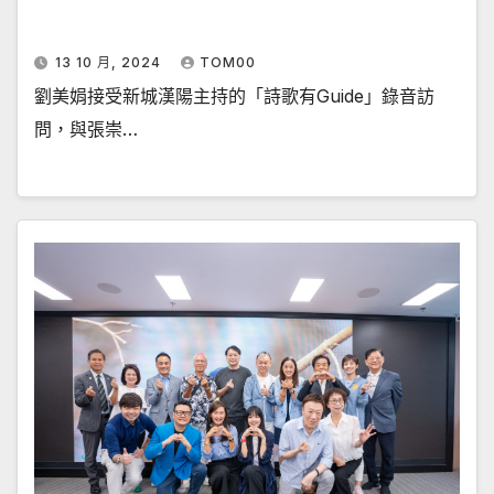
13 10 月, 2024
TOM00
劉美娟接受新城漢陽主持的「詩歌有Guide」錄音訪
問，與張崇…