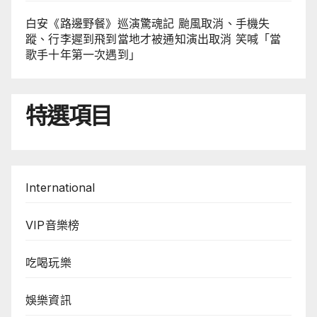
白安《路邊野餐》巡演驚魂記 颱風取消、手機失
蹤、行李遲到飛到當地才被通知演出取消 笑喊「當
歌手十年第一次遇到」
特選項目
International
VIP音樂榜
吃喝玩樂
娛樂資訊