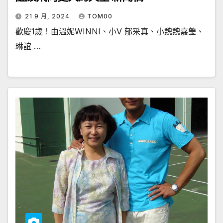
21 9 月, 2024
TOM00
歡慶1歲！由溫妮WINNI、小V 郁采真、小魏魏嘉瑩、
琳誼 …