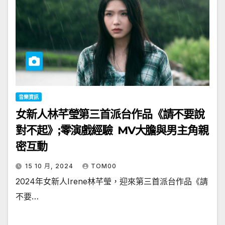
音樂資訊
女新人林芊瑩第三首派台作品《請不要說
對不起》;零演戲經驗 MV大膽與男主角親
密互動
15 10 月, 2024
TOM00
2024年女新人Irene林芊瑩，迎來第三首派台作品《請
不要…