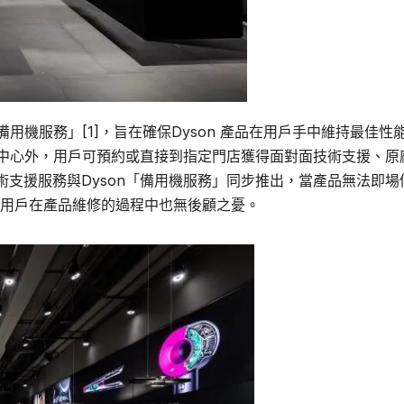
用機服務」[1]，旨在確保Dyson 產品在用戶手中維持最佳性
務中心外，用戶可預約或直接到指定門店獲得面對面技術支援、原
支援服務與Dyson「備用機服務」同步推出，當產品無法即場
確保用戶在產品維修的過程中也無後顧之憂。