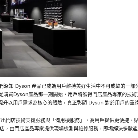
「我們深知 Dyson 產品已成為用戶維持美好生活中不可或缺的一部
從購買Dyson產品那一刻開始，用戶將獲得門店產品專家的技術
升以用戶需求為核心的體驗，真正彰顯 Dyson 對於用戶的重
同步推出門店技術支援服務與「備用機服務」，為用戶提供更便捷、
進店，由門店產品專家提供現場檢測與維修服務，即場解決多數產