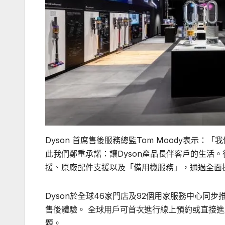
Dyson 首席售後服務總監Tom Moody表示：
此我們鄭重承諾：讓Dyson產品長伴客戶的生活。
援、原廠配件支援以及「備用機服務」，通過全面提
Dyson於全球46家門店及92個用家服務中心
售後體驗。 全球用戶可首次進行線上預約或直接
題。