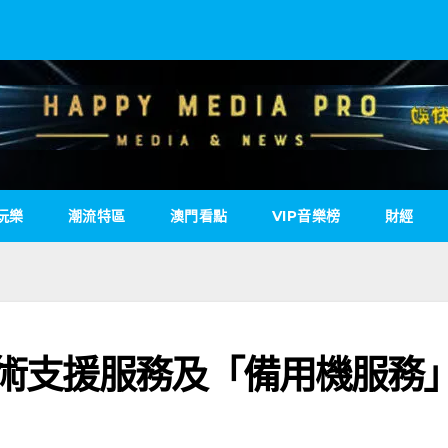
玩樂
潮流特區
澳門看點
VIP音樂榜
財經
技術支援服務及「備用機服務