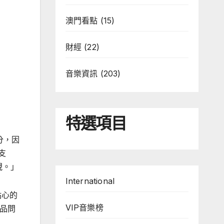
澳門看點
(15)
財經
(22)
音樂資訊
(203)
特選項目
分，因
支
視。」
International
貼心的
VIP音樂榜
品問