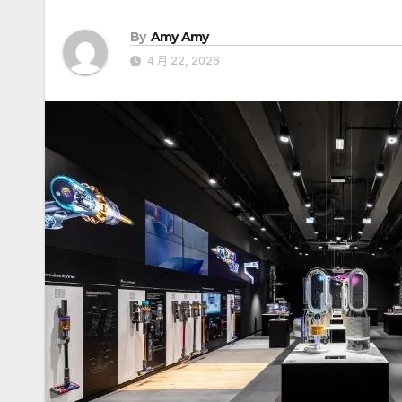
By
Amy Amy
4 月 22, 2026