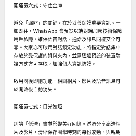
開運第六式：守住金庫
避免「漏財」的關鍵，在於妥善保護重要資訊。一
如既往，WhatsApp 會預設以端對端加密技術保障
用戶私隱，確保語音對話、通話及訊息同樣安全可
靠。大家亦可啟用對話鎖定功能，將指定對話集中
存放於受保護的資料夾內，並需透過預設的裝置驗
證方式方可存取，加強個人資訊防護。
啟用閱後即刪功能，相關相片、影片及語音訊息可
於開啟後自動消失。
開運第七式：目光如炬
別讓「低清」畫質影響美好回憶。透過分享高清相
片及影片，清晰保存團聚時刻的每份感動。與親朋