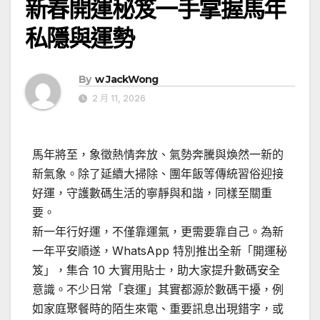
新春開運秘笈一手掌握馬年
私隱與運勢
By
w JackWong
2 月 11, 2026
馬年將至，象徵熱情奔放、氣勢奔騰與煥然一新的
新氣象。除了延續大掃除、團年飯等傳統習俗迎接
好運，守護數碼生活的寧靜與和諧，同樣至關重
要。
新一年行好運，不僅靠運氣，更需要靠自己。為新
一年平安順遂，WhatsApp 特別推出全新「開運秘
笈」，集合 10 大實用貼士，助大家提升數碼安全
意識。不少日常「衰運」其實都源於數碼干擾，例
如家庭聚餐時的陌生來電、重要訊息出現錯字，或