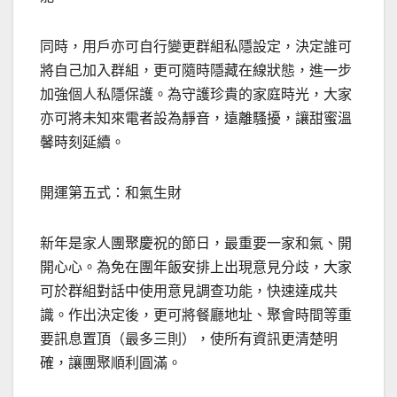
同時，用戶亦可自行變更群組私隱設定，決定誰可
將自己加入群組，更可隨時隱藏在線狀態，進一步
加強個人私隱保護。為守護珍貴的家庭時光，大家
亦可將未知來電者設為靜音，遠離騷擾，讓甜蜜溫
馨時刻延續。
開運第五式：和氣生財
新年是家人團聚慶祝的節日，最重要一家和氣、開
開心心。為免在團年飯安排上出現意見分歧，大家
可於群組對話中使用意見調查功能，快速達成共
識。作出決定後，更可將餐廳地址、聚會時間等重
要訊息置頂（最多三則），使所有資訊更清楚明
確，讓團聚順利圓滿。