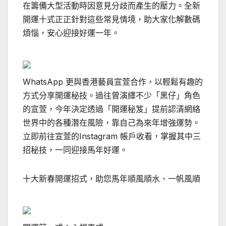
在籌備大型活動時因意見分歧而產生的壓力。全新
開運十式正正針對這些常見情境，助大家化解數碼
煩惱，安心迎接好運一年。
WhatsApp 更與香港藝員宣萱合作，以輕鬆有趣的
方式分享開運秘技。過往曾演繹不少「黑仔」角色
的宣萱，今年決定透過「開運秘笈」提前認清網絡
世界中的各種潛在風險，靠自己為來年增強運勢。
立即前往宣萱的Instagram 帳戶收看，掌握其中三
招秘技，一同迎接馬年好運。
十大新春開運招式，助您馬年順風順水、一帆風順