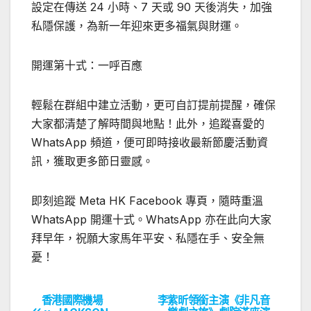
設定在傳送 24 小時、7 天或 90 天後消失，加強
私隱保護，為新一年迎來更多福氣與財運。
開運第十式：一呼百應
輕鬆在群組中建立活動，更可自訂提前提醒，確保
大家都清楚了解時間與地點！此外，追蹤喜愛的
WhatsApp 頻道，便可即時接收最新節慶活動資
訊，獲取更多節日靈感。
即刻追蹤 Meta HK Facebook 專頁，隨時重溫
WhatsApp 開運十式。WhatsApp 亦在此向大家
拜早年，祝願大家馬年平安、私隱在手、安全無
憂！
香港國際機場
李紫昕領銜主演《非凡音
文