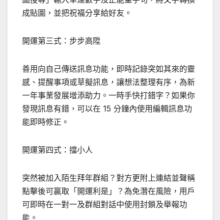
成貼圖，並把祝福分享給好友。
開運第三式：步步高陞
善用向自己傳送訊息功能，即時記錄突如其來的靈
感、提醒事項或草擬訊息，讓想法整理有序，為新
一年事業發展增添助力。一時手快打錯字？如果你
發現訊息有錯，可以在 15 分鐘內使用編輯訊息功
能即時修正。
開運第四式：擋小人
突然被加入陌生拜年群組？對方更附上連結並聲稱
點擊後可贏取「開運利是」？為免潛在風險，用戶
可即時在一對一及群組對話中使用封鎖及舉報功
能。