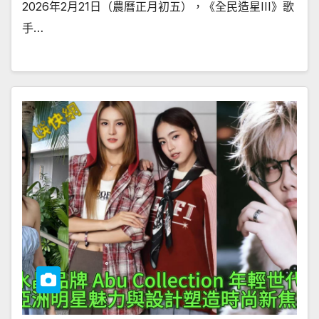
2026年2月21日（農曆正月初五），《全民造星III》歌
手…