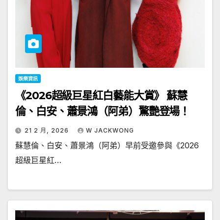
娛樂資訊
《2026超級巨星紅白藝能大賞》 蘇慧
倫、白安、蕭景鴻（阿弟）驚艷登場！
21 2 月, 2026
W JACKWONG
蘇慧倫、白安、蕭景鴻（阿弟）早前受邀參與《2026
超級巨星紅…