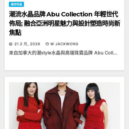
潮流特區
潮流水晶品牌 Abu Collection 年輕世代
佈局; 融合亞洲明星魅力與設計塑造時尚新
焦點
21 2 月, 2026
W JACKWONG
來自加拿大的潮style水晶與高端珠寶品牌 Abu Coll…