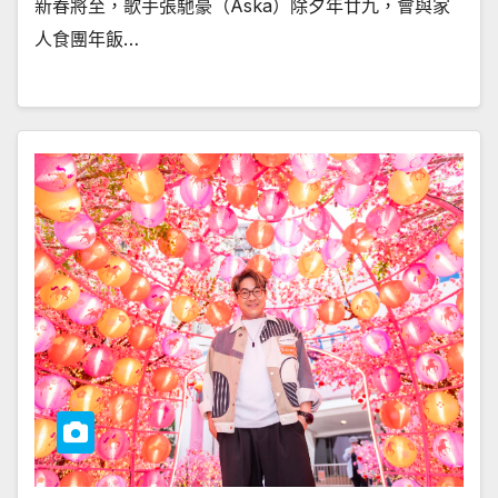
新春將至，歌手張馳豪（Aska）除夕年廿九，會與家
人食團年飯…