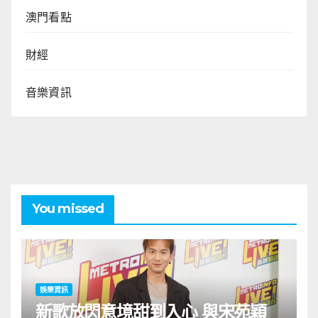
澳門看點
財經
音樂資訊
You missed
娛樂資訊
新歌放閃意境甜到入心 與宋苑穎