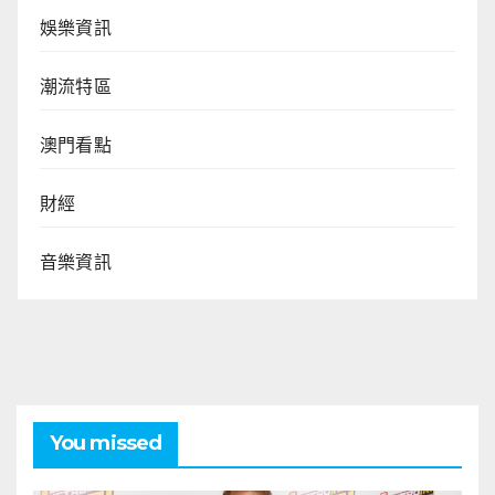
娛樂資訊
潮流特區
澳門看點
財經
音樂資訊
You missed