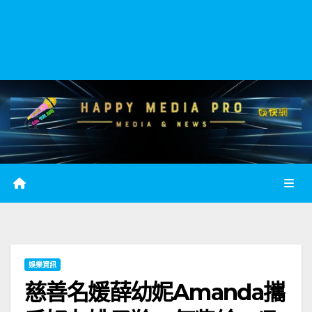
娛樂資訊
慈善名媛薛幼妮Amanda攜