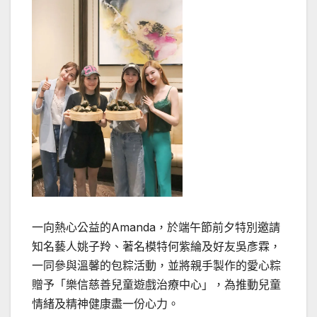
一向熱心公益的Amanda，於端午節前夕特別邀請
知名藝人姚子羚、著名模特何紫綸及好友吳彥霖，
一同參與溫馨的包粽活動，並將親手製作的愛心粽
贈予「樂信慈善兒童遊戲治療中心」，為推動兒童
情緒及精神健康盡一份心力。