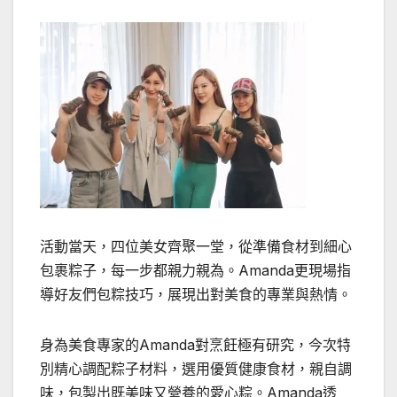
活動當天，四位美女齊聚一堂，從準備食材到細心
包裹粽子，每一步都親力親為。Amanda更現場指
導好友們包粽技巧，展現出對美食的專業與熱情。
身為美食專家的Amanda對烹飪極有研究，今次特
別精心調配粽子材料，選用優質健康食材，親自調
味，包製出既美味又營養的愛心粽。Amanda透