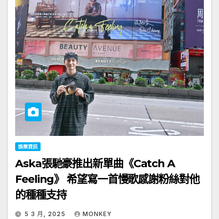
娛樂資訊
Aska張馳豪推出新單曲《Catch A
Feeling》 希望寫一首慢歌感謝粉絲對他
的種種支持
5 3 月, 2025
MONKEY