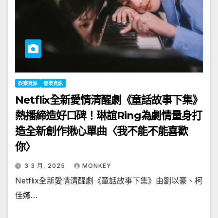
娛樂資訊
音樂資訊
Netflix全新愛情清醒劇《童話故事下集》
熱播締造好口碑！琳誼Ring為劇情量身打
造全新創作揪心單曲〈我不能不能喜歡
你〉
3 3 月, 2025
MONKEY
Netflix全新愛情清醒劇《童話故事下集》由劉以豪、柯
佳嬿…