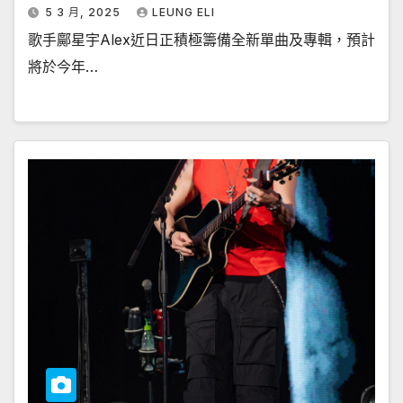
5 3 月, 2025
LEUNG ELI
歌手鄺星宇Alex近日正積極籌備全新單曲及專輯，預計
將於今年…