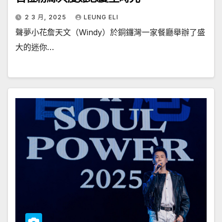
2 3 月, 2025
LEUNG ELI
聲夢小花詹天文（Windy）於銅鑼灣一家餐廳舉辦了盛
大的迷你…