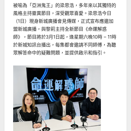
被喻為「亞洲鬼王」的梁思浩，多年來以其獨特的
風格主持靈異節目，深受觀眾喜愛。梁思浩今日
（1日）現身新城廣播會見傳媒，正式宣布應邀加
盟新城廣播，與黎莉主持全新節目《命運解惑
師》，節目將於3月1日起，逢星期六晚10時 – 11時
於新城知訊台播出，每集都會邀請不同師傅，為聽
眾解答命中的疑難問題，並提供啟示和指引。