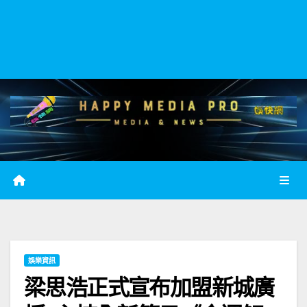
娛樂資訊
梁思浩正式宣布加盟新城廣