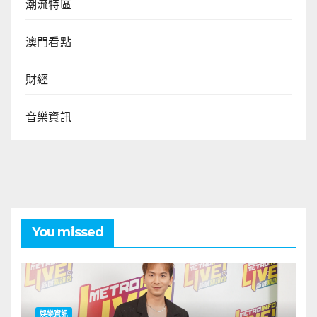
潮流特區
澳門看點
財經
音樂資訊
You missed
娛樂資訊