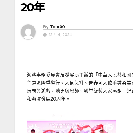
20年
By
Tom00
12 月 4, 2024
海濱事務委員會及發展局主辦的「中華人民共和國
主題區隆重舉行。人氣急升、青春可人歌手鍾柔美
玩問答遊戲，她更與恩師、殿堂級藝人家燕姐一起
和海濱發展
20
周年。