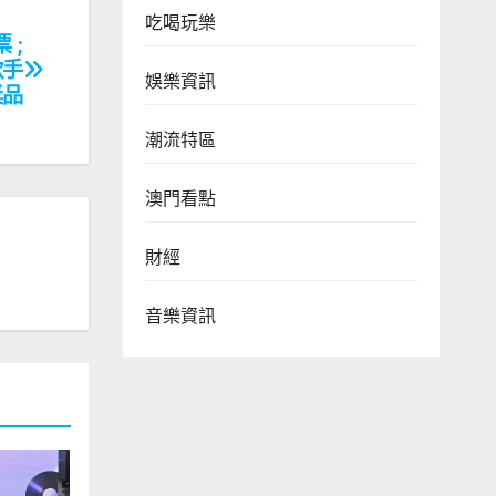
吃喝玩樂
 ;
歌手
娛樂資訊
獎品
潮流特區
澳門看點
財經
音樂資訊