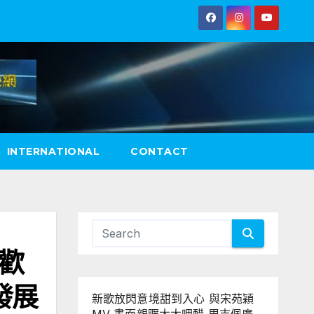
INTERNATIONAL
CONTACT
大歡
發展
新歌放閃意境甜到入心 與宋苑穎