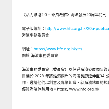
《活力維港
2.0 –
乘風啟航》海濱發展
20
周年特刊
電子版網址：
http://www.hfc.org.hk/20a-publica
海濱事務委員會
網址：
https://www.hfc.org.hk/tc/
關於 海濱事務委員會
海濱事務委員會（委員會）以倡導海濱發展願景為
目標於
2028
年將維港兩岸的海濱長廊延伸至
34
作，邀請他們以創意及專業知識，就海濱地區的規
優質海濱休憩用地。
https://www.hfc.org.hk