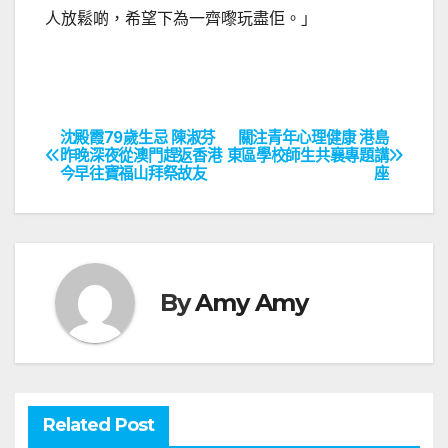
人放鬆啲，希望下為一齊嚟玩盡佢。」
沈殿霞79歲生忌 陳淑芬
關注青年心理健康 港島
文
昨晚深夜從澳門趕返香港
東區學校師生共襄專題講
今早往寶福山拜祭故友
座
章
導
覽
By
Amy Amy
Related Post