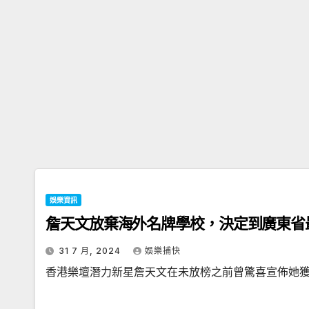
娛樂資訊
詹天文放棄海外名牌學校，決定到廣東省
31 7 月, 2024
娛樂捕快
香港樂壇潛力新星詹天文在未放榜之前曾驚喜宣佈她