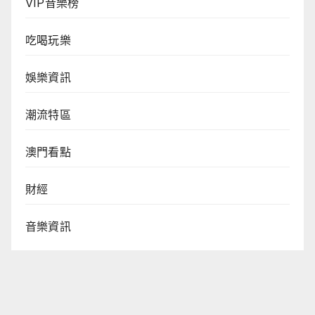
VIP音樂榜
吃喝玩樂
娛樂資訊
潮流特區
澳門看點
財經
音樂資訊