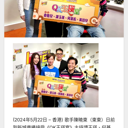
(2024年5月22日 – 香港) 歌手陳曉東（東東）日前
到新城廣播接受《QK玉瑛室》主持譚玉瑛、何基