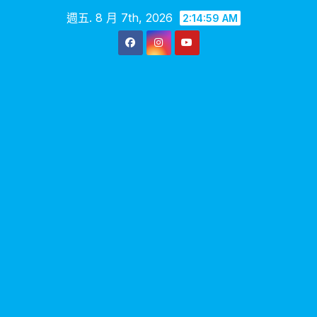
Skip
週五. 8 月 7th, 2026
2:15:00 AM
to
content