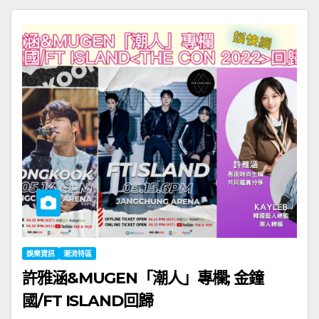
娛樂資訊
潮流特區
許雅涵&MUGEN「潮人」專欄; 金鐘
國/FT ISLAND回歸