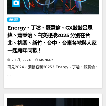
娛樂資訊
Energy、丁噹、蘇慧倫、GX鼓鼓呂思
緯、蕭秉治、白安迎接2025 分別在台
北、桃園、新竹、台中、台東各地與大家
一起跨年同歡！
7 1 月, 2025
MONKEY
再見2024，迎接嶄新2025！Energy、丁噹、蘇慧倫、
…