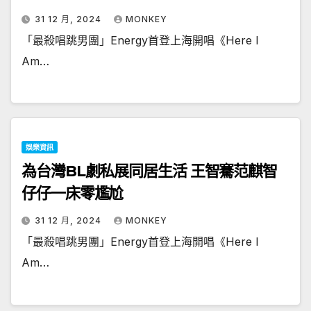
31 12 月, 2024
MONKEY
「最殺唱跳男團」Energy首登上海開唱《Here I
Am…
娛樂資訊
為台灣BL劇私展同居生活 王智騫范麒智
仔仔一床零尷尬
31 12 月, 2024
MONKEY
「最殺唱跳男團」Energy首登上海開唱《Here I
Am…