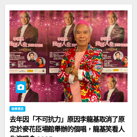
娛樂資訊
去年因「不可抗力」原因李龍基取消了原
定於麥花臣場館舉辦的個唱，龍基笑看人