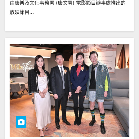
由康樂及文化事務署 (康文署) 電影節目辦事處推出的
放映節目…