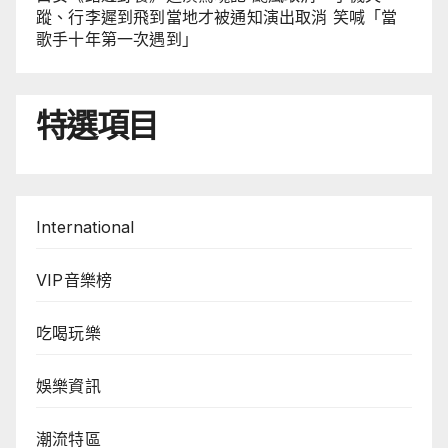
蹤、行李遲到飛到當地才被通知演出取消 笑喊「當
歌手十年第一次遇到」
特選項目
International
VIP音樂榜
吃喝玩樂
娛樂資訊
潮流特區