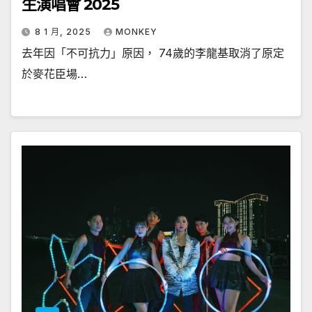
生演唱會 2025
8 1 月, 2025
MONKEY
去年因「不可抗力」原因， 74歲的李龍基取消了原定
於麥花臣場…