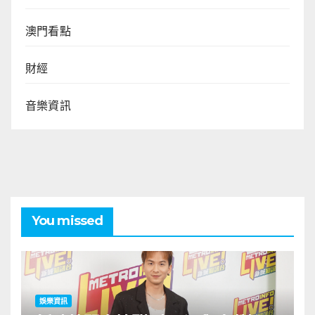
澳門看點
財經
音樂資訊
You missed
娛樂資訊