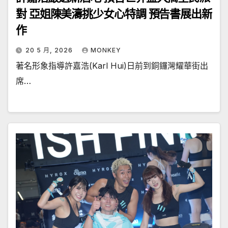
對 亞姐陳美濤挑少女心特調 預告書展出新
作
20 5 月, 2026
MONKEY
著名形象指導許嘉浩(Karl Hui)日前到銅鑼灣耀華街出
席…