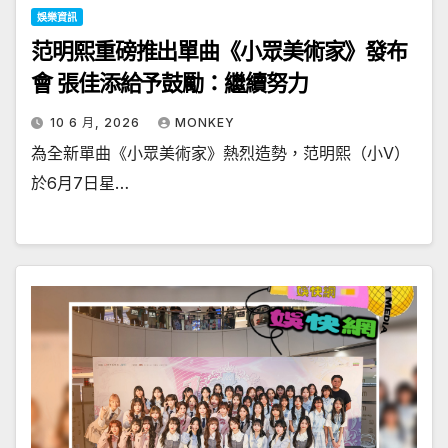
娛樂資訊
范明熙重磅推出單曲《小眾美術家》發布
會 張佳添給予鼓勵：繼續努力
10 6 月, 2026
MONKEY
為全新單曲《小眾美術家》熱烈造勢，范明熙（小V）
於6月7日星…