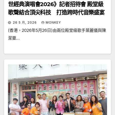
世經典演唱會2026》記者招待會 殿堂級
歌聲結合頂尖科技 打造跨時代音樂盛宴
26 5 月, 2026
MONKEY
(香港，2026年5月26日)由兩位殿堂級歌手葉麗儀與陳
潔靈…