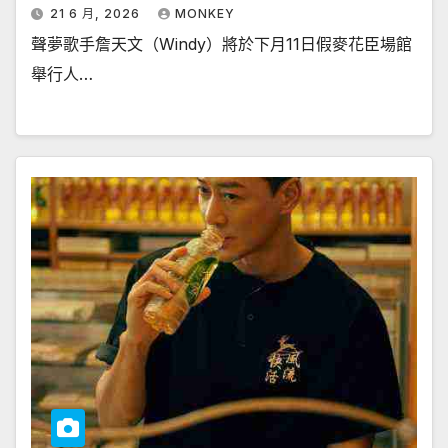
21 6 月, 2026
MONKEY
聲夢歌手詹天文（Windy）將於下月11日假麥花臣場館
舉行人…