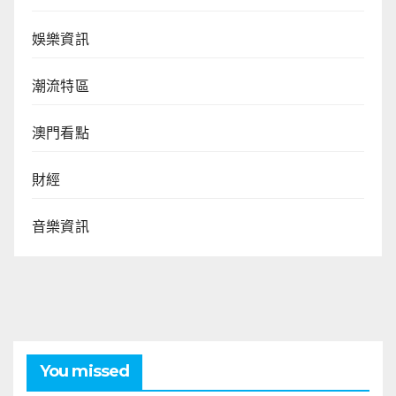
娛樂資訊
潮流特區
澳門看點
財經
音樂資訊
You missed