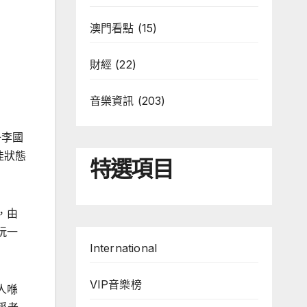
澳門看點
(15)
財經
(22)
音樂資訊
(203)
子李國
佳狀態
特選項目
，由
玩一
International
VIP音樂榜
人喺