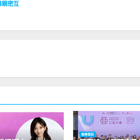
離親密互
娛樂資訊