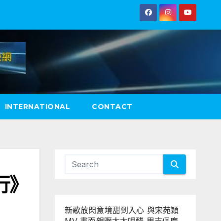
INTERNATIONAL
CONTACT
行》
新歌放閃意境甜到入心 與宋苑穎