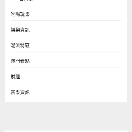
吃喝玩樂
娛樂資訊
潮流特區
澳門看點
財經
音樂資訊