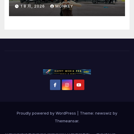
地才被通知演出取消 笑喊「當歌手
1 8 月, 2026
MONKEY
十年第一次遇到」
Proudly powered by WordPress
|
Theme: newswiz by
Themeansar
.