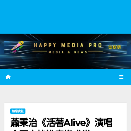
娛樂資訊
蕭秉治《活著Alive》演唱