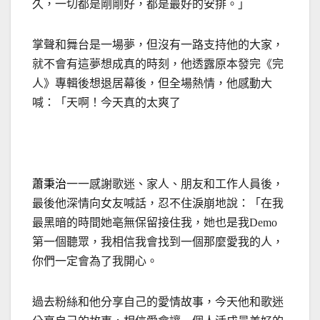
久，一切都是剛剛好，都是最好的安排。」
掌聲和舞台是一場夢，但沒有一路支持他的大家，
就不會有這夢想成真的時刻，他透露原本發完《完
人》專輯後想退居幕後，但全場熱情，他感動大
喊：「天啊！今天真的太爽了
蕭秉治
一一感謝歌迷、家人、朋友和工作人員後，
最後他深情向女友喊話，忍不住淚崩地說：「在我
最黑暗的時間她亳無保留接住我，她也是我
Demo
第一個聽眾，我相信我會找到一個那麼愛我的人，
你們一定會為了我開心。
過去粉絲和他分享自己的愛情故事，今天他和歌迷