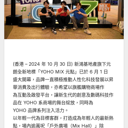
(香港 – 2024 年 10 月 30 日) 新鴻基地產旗下元
朗全新地標「YOHO MIX 元點」已於 6 月 1 日
盛大開幕，品牌一直積極推動人性化科技發展以昇
華消費及出行體驗，亦希望以旗艦購物商場作
為互動及啟發平台，讓新生代的創意及數碼科技作
品在 YOHO 系商場的舞台綻放，同時為
YOHO 品牌系列注入活力。
以年輕一代為目標客群，打造成為年輕人的最新熱
點，場內逾萬呎「戶外廣場（Mix Hall）」除