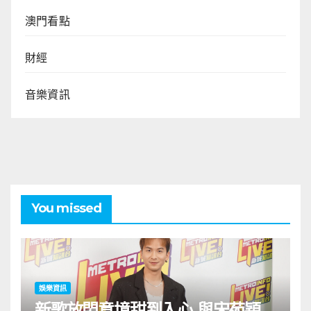
澳門看點
財經
音樂資訊
You missed
娛樂資訊
新歌放閃意境甜到入心 與宋苑穎