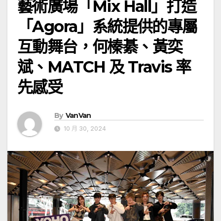
藝術廣場「Mix Hall」打造
「Agora」系統提供的專屬
互動舞台，何榛綦、黃奕
斌、MATCH 及 Travis 率
先感受
By
VanVan
10 月 30, 2024