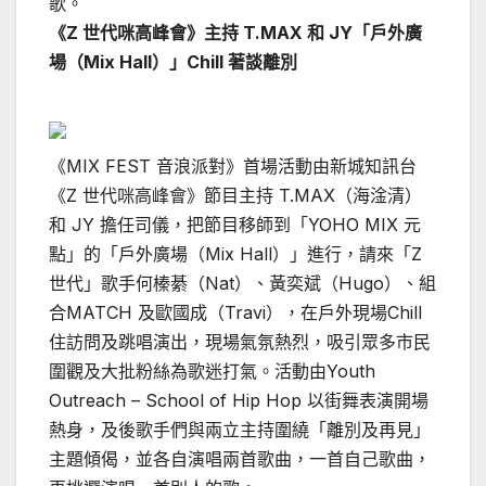
歌。
《Z 世代咪高峰會》主持 T.MAX 和 JY「戶外廣
場（Mix Hall）」Chill 著談離別
《MIX FEST 音浪派對》首場活動由新城知訊台
《Z 世代咪高峰會》節目主持 T.MAX（海淦清）
和 JY 擔任司儀，把節目移師到「YOHO MIX 元
點」的「戶外廣場（Mix Hall）」進行，請來「Z
世代」歌手何榛綦（Nat）、黃奕斌（Hugo）、組
合MATCH 及歐國成（Travi），在戶外現場Chill
住訪問及跳唱演出，現場氣氛熱烈，吸引眾多市民
圍觀及大批粉絲為歌迷打氣。活動由Youth
Outreach – School of Hip Hop 以街舞表演開場
熱身，及後歌手們與兩立主持圍繞「離別及再見」
主題傾偈，並各自演唱兩首歌曲，一首自己歌曲，