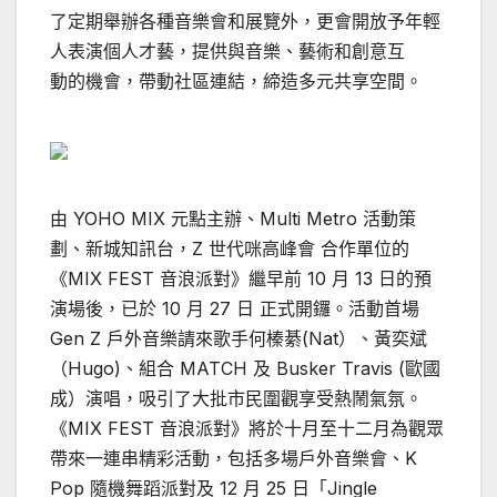
了定期舉辦各種音樂會和展覽外，更會開放予年輕
人表演個人才藝，提供與音樂、藝術和創意互
動的機會，帶動社區連結，締造多元共享空間。
由 YOHO MIX 元點主辦、Multi Metro 活動策
劃、新城知訊台，Z 世代咪高峰會 合作單位的
《MIX FEST 音浪派對》繼早前 10 月 13 日的預
演場後，已於 10 月 27 日 正式開鑼。活動首場
Gen Z 戶外音樂請來歌手何榛綦(Nat）、黃奕斌
（Hugo)、組合 MATCH 及 Busker Travis (歐國
成）演唱，吸引了大批市民圍觀享受熱鬧氣氛。
《MIX FEST 音浪派對》將於十月至十二月為觀眾
帶來一連串精彩活動，包括多場戶外音樂會、K
Pop 隨機舞蹈派對及 12 月 25 日「Jingle