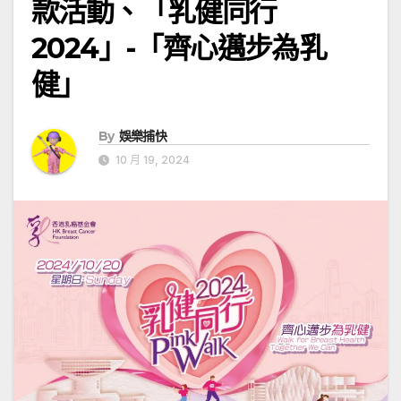
款活動、「乳健同行
2024」-「齊心邁步為乳
健」
By
娛樂捕快
10 月 19, 2024