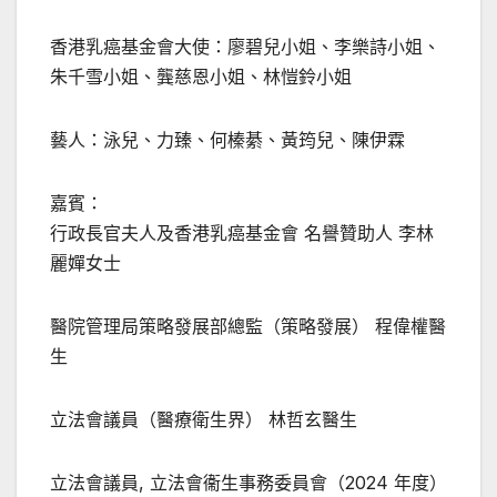
香港乳癌基金會大使：廖碧兒小姐、李樂詩小姐、
朱千雪小姐、龔慈恩小姐、林愷鈴小姐
藝人：泳兒、力臻、何榛綦、黃筠兒、陳伊霖
嘉賓：
行政長官夫人及香港乳癌基金會 名譽贊助人 李林
麗嬋女士
醫院管理局策略發展部總監（策略發展） 程偉權醫
生
立法會議員（醫療衛生界） 林哲玄醫生
立法會議員, 立法會衞生事務委員會（2024 年度）