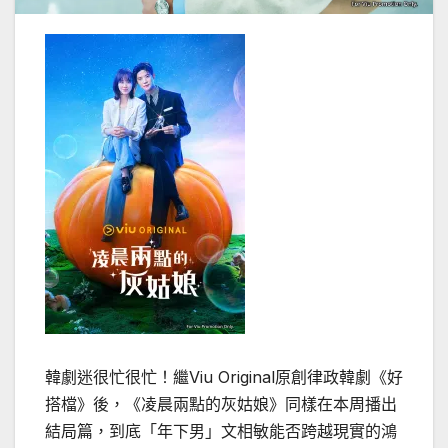
韓劇迷很忙很忙！繼Viu Original原創律政韓劇《好
搭檔》後，《凌晨兩點的灰姑娘》同樣在本周播出
結局篇，到底「年下男」文相敏能否跨越現實的鴻