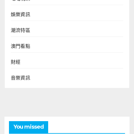
娛樂資訊
潮流特區
澳門看點
財經
音樂資訊
You missed