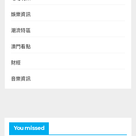
娛樂資訊
潮流特區
澳門看點
財經
音樂資訊
You missed