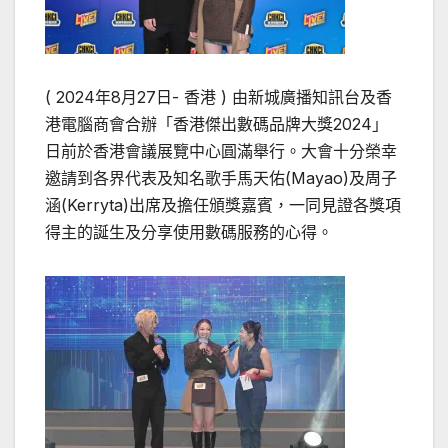
( 2024年8月27日- 香港 ) 由新城廣播知訊台及香
港電腦商會合辦「香港傑出數碼品牌大獎2024」
日前於香港會議展覽中心圓滿舉行。大會十分榮幸
邀請到各界代表及知名歌手馬天佑(Mayao)及周子
涵(Kerryta)出席及擔任頒獎嘉賓，一同見證各獎項
得主的誕生及分享使用數碼服務的心得。