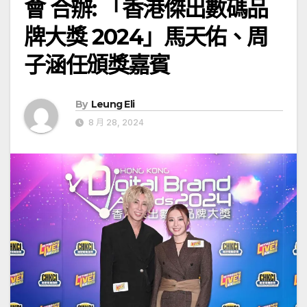
會 合辦: 「香港傑出數碼品
牌大獎 2024」馬天佑、周
子涵任頒獎嘉賓
By
Leung Eli
8 月 28, 2024