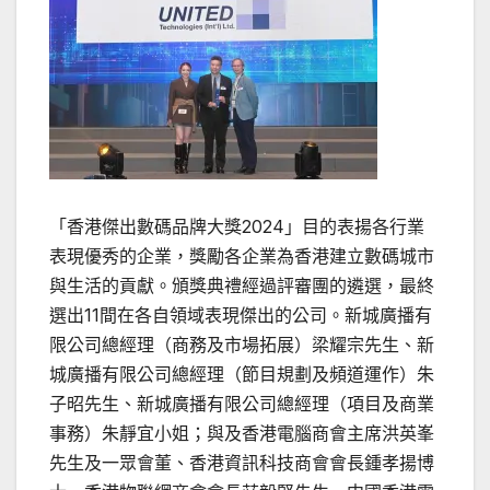
「香港傑出數碼品牌大獎2024」目的表揚各行業
表現優秀的企業，獎勵各企業為香港建立數碼城市
與生活的貢獻。頒獎典禮經過評審團的遴選，最終
選出11間在各自領域表現傑出的公司。新城廣播有
限公司總經理（商務及市場拓展）梁耀宗先生、新
城廣播有限公司總經理（節目規劃及頻道運作）朱
子昭先生、新城廣播有限公司總經理（項目及商業
事務）朱靜宜小姐；與及香港電腦商會主席洪英峯
先生及一眾會董、香港資訊科技商會會長鍾孝揚博