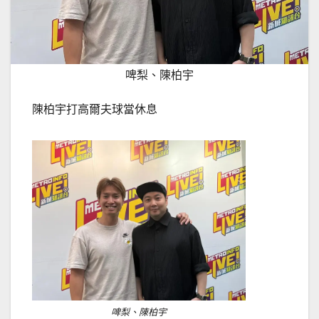
啤梨、陳柏宇
陳柏宇打高爾夫球當休息
啤梨、陳柏宇