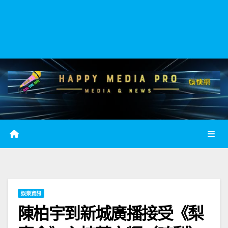
娛樂資訊
陳柏宇到新城廣播接受《梨