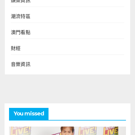
娛樂資訊
潮流特區
澳門看點
財經
音樂資訊
You missed