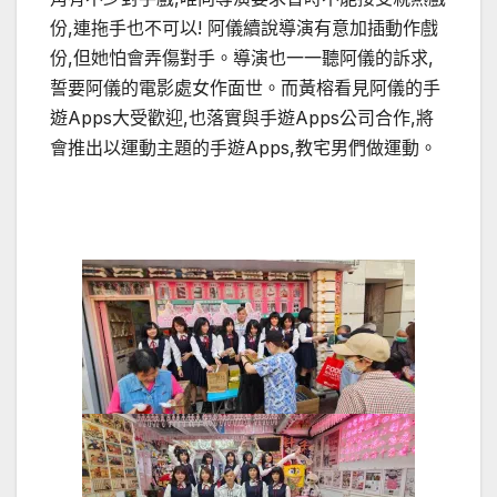
份,連拖手也不可以! 阿儀續說導演有意加插動作戲
份,但她怕會弄傷對手。導演也一一聽阿儀的訴求,
誓要阿儀的電影處女作面世。而黃榕看見阿儀的手
遊Apps大受歡迎,也落實與手遊Apps公司合作,將
會推出以運動主題的手遊Apps,教宅男們做運動。