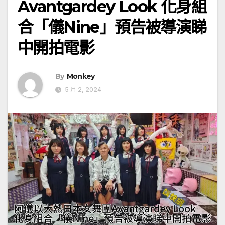
Avantgardey Look 化身組
合「儀Nine」預告被導演睇
中開拍電影
By
Monkey
5 月 2, 2024