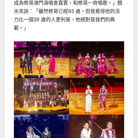
成為修哥澳門演唱會嘉賓，和修哥一齊唱歌。」顏
米羔說：「雖然修哥已經93 歲，但我覺得他的活
力比一個39 歲的人更利害，他絕對是我們的典
範。」