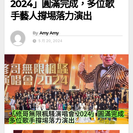
2024」圓滿完成，多位歌
手藝人撐埸落力演出
By
Amy Amy
5 月 20, 2024