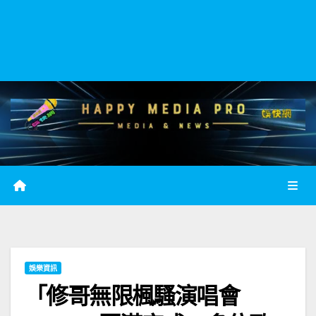
娛樂資訊
「修哥無限楓騷演唱會