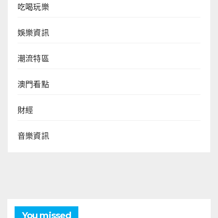
吃喝玩樂
娛樂資訊
潮流特區
澳門看點
財經
音樂資訊
You missed