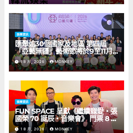
娛樂資訊
匯聚逾30個國家及地區 第四屆
「亞藝無疆」藝術節將於9至11月
舉行 開幕節目《三角演義》音樂會
1 8 月, 2026
MONKEY
演出陣容包括王雙駿夥拍恭碩良 聯
同來自蒙古的Uuhai、韓國的
KARDI和泰國的KIKI震懾舞台
娛樂資訊
FUN SPACE 呈獻《繼續寵愛・張
國榮 70 誕辰・音樂會》 門票 8 月
1 日至 10 日於「健康．旦」優先訂
1 8 月, 2026
MONKEY