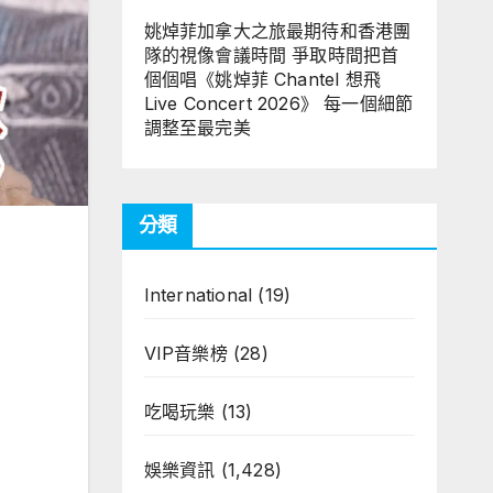
姚焯菲加拿大之旅最期待和香港團
隊的視像會議時間 爭取時間把首
個個唱《姚焯菲 Chantel 想飛
Live Concert 2026》 每一個細節
調整至最完美
分類
International
(19)
VIP音樂榜
(28)
吃喝玩樂
(13)
娛樂資訊
(1,428)