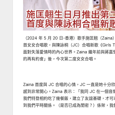
（2024 年 5 月 20 日-香港）歌手施匡翹（Zai
首女女合唱歌，與陳詠桐（JC）合唱新歌《Girls
面對失落愛情時的內心世界。Zaina 繼年前與蔣嘉
的再有約會」後，今次第二度女女合唱。
Zaina 首度與 JC 合唱的心情，JC 一直是
感到非常開心。Zaina 表示：「我同 JC 在一個
我們特登相約吃了幾餐飯，建立了友誼基礎，才可以
到我們平時關係。（是否已成為閨密？）係架，我