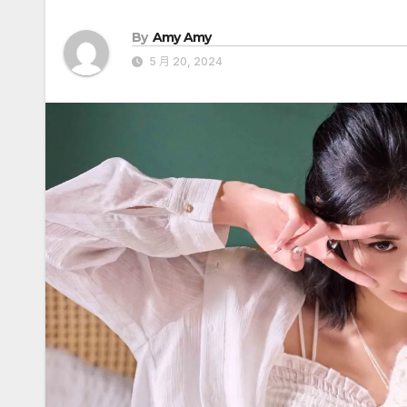
By
Amy Amy
5 月 20, 2024