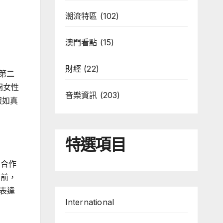
潮流特區
(102)
澳門看點
(15)
財經
(22)
出第二
開女性
音樂資訊
(203)
假如真
特選項目
方合作
 前，
表達
International