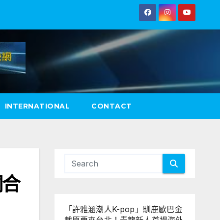
INTERNATIONAL
CONTACT
桐合
「許雅涵潮人K-pop」馴鹿歐巴金