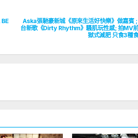
BE
Aska張馳豪新城《原來生活好快樂》做嘉賓 ;
台新歌《Dirty Rhythm》騷肌玩性感; 拍MV
獄式減肥 只食3種