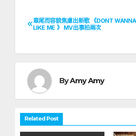
章尾而容貌焦慮出新歌 《DONT WANNA 
文
LIKE ME 》 MV出事拍兩次
章
導
覽
By
Amy Amy
Related Post