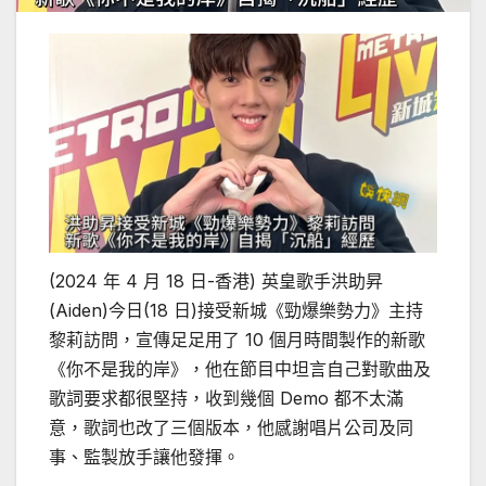
(2024 年 4 月 18 日-香港) 英皇歌手洪助昇
(Aiden)今日(18 日)接受新城《勁爆樂勢力》主持
黎莉訪問，宣傳足足用了 10 個月時間製作的新歌
《你不是我的岸》，他在節目中坦言自己對歌曲及
歌詞要求都很堅持，收到幾個 Demo 都不太滿
意，歌詞也改了三個版本，他感謝唱片公司及同
事、監製放手讓他發揮。