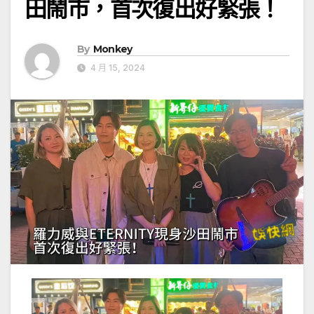
田鬧市，首次復出好緊張！
By
Monkey
4 月 15, 2024