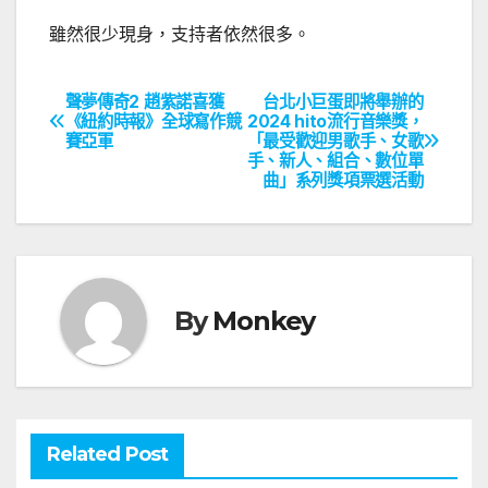
雖然很少現身，支持者依然很多。
聲夢傳奇2 趙紫諾喜獲
台北小巨蛋即將舉辦的
文
《紐約時報》全球寫作競
2024 hito流行音樂獎，
賽亞軍
「最受歡迎男歌手、女歌
章
手、新人、組合、數位單
曲」系列獎項票選活動
導
覽
By
Monkey
Related Post