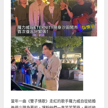
當年一曲《雙子情歌》走紅的歌手羅力威自從結婚
後很少現身幕前，讓粉絲們一直苦苦等待，最近他