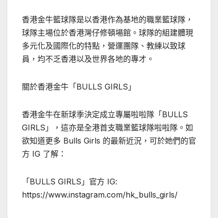
香港金牛籃球隊是以香港作為基地的職業籃球隊，
球隊主場位於香港灣仔修頓場館。球隊的組建體現
多元化及國際化的特點，營運團隊、教練以致球
員，均不乏香港以及世界各地的專才。
關於香港金牛「BULLS GIRLS」
香港金牛在新球季決定成立專屬啦啦隊「BULLS
GIRLS」，這亦是全港首支職業籃球隊啦啦隊。如
欲知道更多 Bulls Girls 的最新近況，可於她們的官
方 IG 了解：
「BULLS GIRLS」官方 IG:
https://www.instagram.com/hk_bulls_girls/