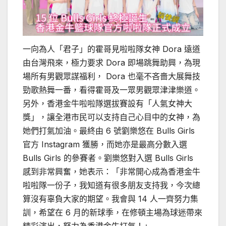
一向為人「君子」的霍哥見啦啦隊女神 Dora 遠道
由台灣飛來，極力要求 Dora 即場跳舞助興，為現
場所有男觀眾謀福利， Dora 也毫不吝嗇大展舞技
勁歌熱舞一番，看得霍哥及一眾男觀眾津津樂道。
另外，香港金牛啦啦隊選拔賽設有「人氣女神大
獎」，讓全港市民可以支持自己心目中的女神，為
她們打氣加油。最終由 6 號劉樂悠在 Bulls Girls
官方 Instagram 獲勝，而她亦是最高分數入選
Bulls Girls 的參賽者。劉樂悠對入選 Bulls Girls
感到非常興奮，她表示：「非常開心成為香港金牛
啦啦隊一份子，我知道有很多朋友支持我，今次總
算沒有辜負大家的期望。我會與 14 人一齊努力集
訓，希望在 6 月的新球季，在修頓主場為球迷帶來
精彩演出，努力為香港金牛打氣！」