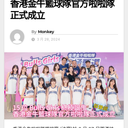
香港金牛籃球隊官方啦啦隊
正式成立
By
Monkey
3 月 28, 2024