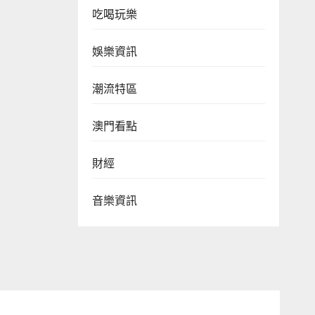
吃喝玩樂
娛樂資訊
潮流特區
澳門看點
財經
音樂資訊