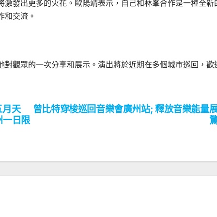
將激發出更多的火花。歐陽靖表示，自己和林峯合作是一種全新
作和交流。
他對觀眾的一次分享和展示。演出將於近期在多個城市巡回，歡
五月天
曾比特穿梭巡回音樂會廣州站; 釋放音樂能量
州一日限