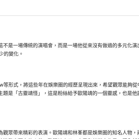
這不是一場傳統的演唱會，而是一場他從來沒有做過的多元化演
少的變化。
how等形式，將這些年在娛樂圈的經歷呈現出來，希望觀眾能夠從
主題是「古靈靖怪」，這是粉絲給予歐陽靖的一個靈感，也是他
為觀眾帶來精彩的表演。歐陽靖和林峯都是娛樂圈的知名人物，