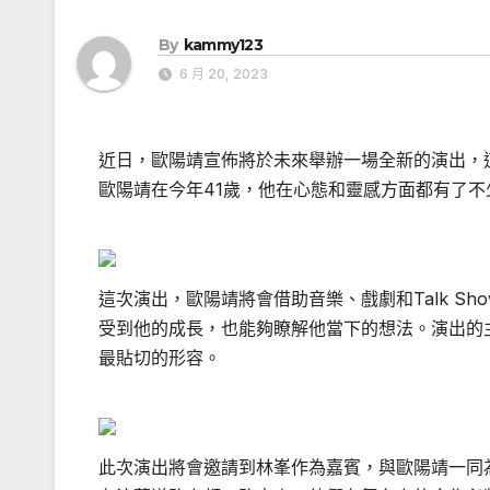
By
kammy123
6 月 20, 2023
近日，歐陽靖宣佈將於未來舉辦一場全新的演出，
歐陽靖在今年41歲，他在心態和靈感方面都有了不
這次演出，歐陽靖將會借助音樂、戲劇和Talk S
受到他的成長，也能夠瞭解他當下的想法。演出的
最貼切的形容。
此次演出將會邀請到林峯作為嘉賓，與歐陽靖一同