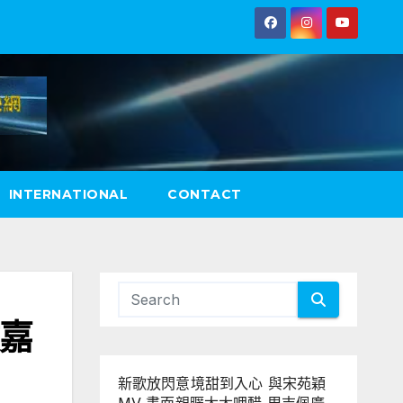
INTERNATIONAL
CONTACT
做嘉
新歌放閃意境甜到入心 與宋苑穎