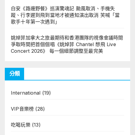
白安《路邊野餐》巡演驚魂記 颱風取消、手機失
蹤、行李遲到飛到當地才被通知演出取消 笑喊「當
歌手十年第一次遇到」
姚焯菲加拿大之旅最期待和香港團隊的視像會議時間
爭取時間把首個個唱《姚焯菲 Chantel 想飛 Live
Concert 2026》 每一個細節調整至最完美
分類
International
(19)
VIP音樂榜
(28)
吃喝玩樂
(13)