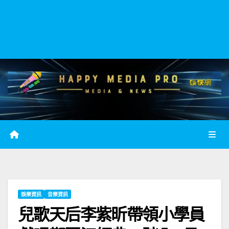
娛樂資訊
音樂資訊
兒歌天后李紫昕帶領小學員