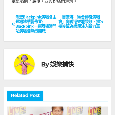
還是唱到了最後，並與粉絲們道別。
潮聖Blackpink演唱會主
雷安娜「舞台傳奇演唱
文
題場地華麗佈置;
會」向香港樂壇致敬，提
Blackpink一連兩場澳門
攜後輩為樂壇注入新力軍
章
站演唱會熱烈開啟
導
覽
By
娛樂捕快
Related Post