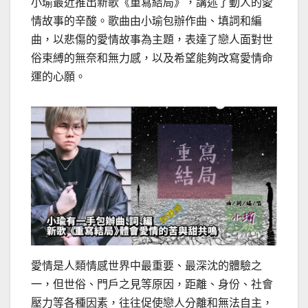
小瑜最近推出新歌《重寫結局》，講述了動人的愛
情故事的辛酸。歌曲由小瑜包辦作曲、填詞和編
曲，以悲傷的愛情故事為主題，表達了戀人面對世
俗束縛的無奈和無力感，以及希望能夠改寫愛情命
運的心願。
愛情是人類情感世界中最重要、最深沈的體驗之
一，但世俗、門戶之見等原因，距離、身份、社會
壓力等各種因素，往往促使戀人分離和無法自主，