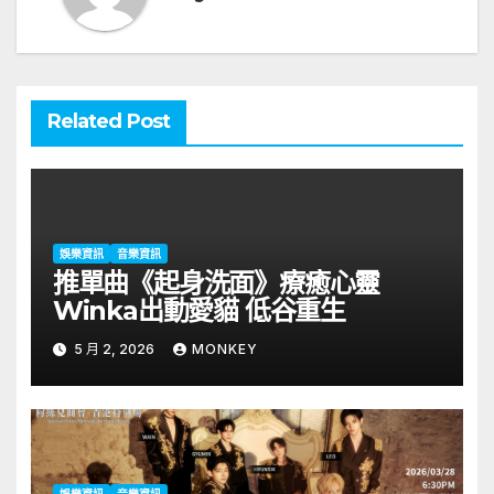
Related Post
娛樂資訊
音樂資訊
推單曲《起身洗面》療癒心靈
Winka出動愛貓 低谷重生
5 月 2, 2026
MONKEY