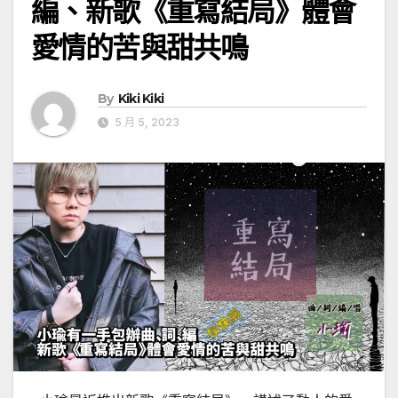
編、新歌《重寫結局》體會
愛情的苦與甜共鳴
By
Kiki Kiki
5 月 5, 2023