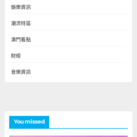
娛樂資訊
潮流特區
澳門看點
財經
音樂資訊
You missed