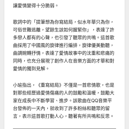
讓愛情變得十分脆弱。
歌詞中的「提筆想為你寫結局，似水年華只為你，
可俗世難逃離，望餘生該如何握緊你」，表達了許
多戀人都有的心聲，也引發了聽眾的共鳴。這首歌
曲採用了中國風的旋律進行編排，旋律優美動聽，
曲調婉轉抒情，表達了愛情故事中的沈重和悲痛的
同時，也充分展現了創作人在音樂方面的才華和對
愛情的獨到見解。
小瑜指出，《重寫結局》不僅是一首悲情歌，也是
對那些經歷過愛情傷痛的人的鼓勵和溫暖，鼓勵大
家在成長中不斷學習、進步。該歌曲在QQ音樂平
台發佈的一天內，就收到了許多粉絲和聽眾的留
言，表示這首歌打動人心，聽著有所共鳴和反思。