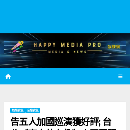
娛樂資訊
音樂資訊
告五人加國巡演獲好評; 台