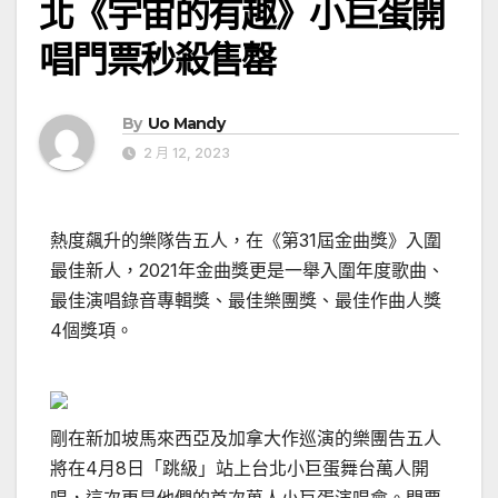
北《宇宙的有趣》小巨蛋開
唱門票秒殺售罄
By
Uo Mandy
2 月 12, 2023
熱度飆升的樂隊告五人，在《第31屆金曲獎》入圍
最佳新人，2021年金曲獎更是一舉入圍年度歌曲、
最佳演唱錄音專輯獎、最佳樂團獎、最佳作曲人獎
4個獎項。
剛在新加坡馬來西亞及加拿大作巡演的樂團告五人
將在4月8日「跳級」站上台北小巨蛋舞台萬人開