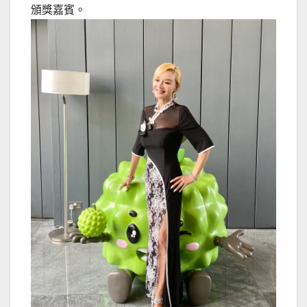
頒獎嘉賓。