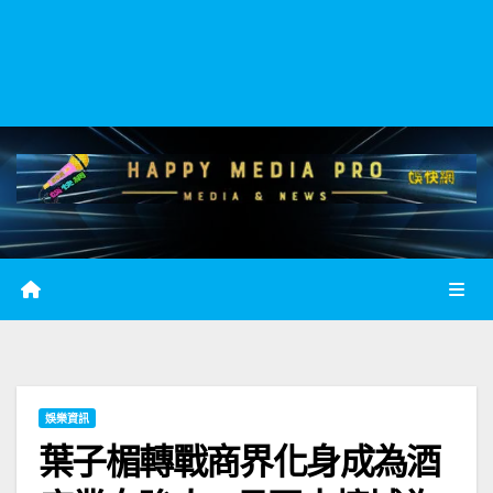
娛樂資訊
葉子楣轉戰商界化身成為酒