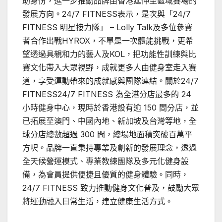
助身份，進一步推動品牌由香港延伸至區域賽場的
發展方向。24/7 FITNESS表示，是次與「24/7
FITNESS 明星接力隊」 – Lolly Talk及多位參賽
者合作出戰HYROX，不單是一次體能挑戰，更希
望透過具親和力的藝人及KOL，把功能性訓練與比
賽文化帶入大眾視野，成就更多人由健身室走入賽
道，享受運動帶來的成就感與團隊連結。關於24/7
FITNESS24/7 FITNESS 為全港分店最多的 24
小時健身中心，現時於香港設有逾 150 間分店，並
已拓展至澳門、中國內地、新加坡及台灣等地，全
球分店總數超過 300 間，總場地面積突破百萬平
方呎。品牌一直秉持專業及創新的發展理念，透過
全天候營運模式、專業教練團隊及多元化健身設
備，為會員提供便捷且優質的健身體驗。同時，
24/7 FITNESS 致力推動健身文化普及，鼓勵大眾
將運動融入日常生活，建立健康生活方式。