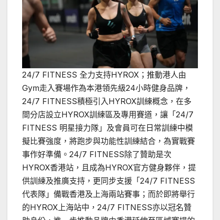
24/7 FITNESS 全力支持HYROX；推動港人由
Gym走入賽場作為本港領先級24小時健身品牌，
24/7 FITNESS積極引入HYROX訓練概念，在多
間分店設立HYROX訓練區及專用賽道，讓「24/7
FITNESS 明星接力隊」及會員可在日常訓練中模
擬比賽強度，將跑步與功能性訓練結合，為實戰賽
事作好準備。24/7 FITNESS除了贊助是次
HYROX香港站，且成為HYROX官方健身夥伴，提
供訓練及推廣支持，更同步支援「24/7 FITNESS
代表隊」備戰香港及上海兩站賽事；而於即將舉行
的HYROX上海站中，24/7 FITNESS亦以冠名贊