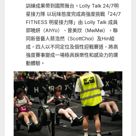
訓練成果帶到國際舞台。Lolly Talk 24/7明
星接力隊 以玩味態度完成高強度挑戰「24/7
FITNESS 明星接力隊」由 Lolly Talk 成員
郭曉妍（AhYo）、曾美欣（MeiMei），聯
同新晉藝人蔡浩然（ScottChoi）及Hin組
成，四人以不同定位及個性迎戰賽道，將高
強度賽事變成一場極具娛樂性和感染力的運
動體驗。