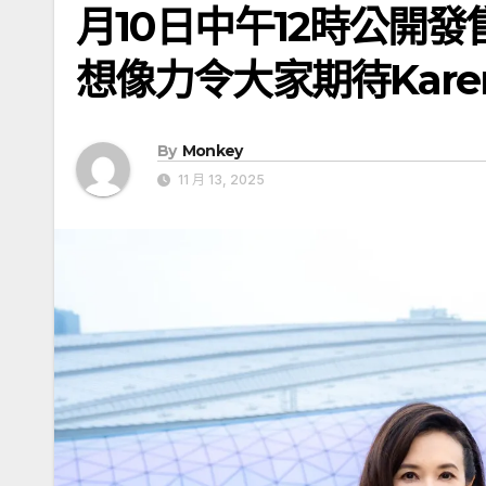
月10日中午12時公開
想像力令大家期待Kar
By
Monkey
11 月 13, 2025