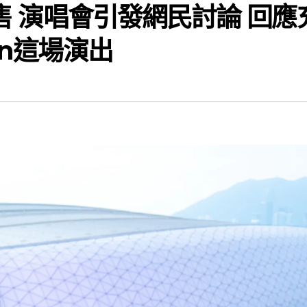
發售 演唱會引發網民討論 回應
en這場演出