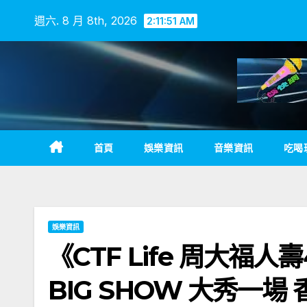
Skip
週六. 8 月 8th, 2026
2:11:52 AM
to
content
首頁
娛樂資訊
音樂資訊
吃喝
娛樂資訊
《CTF Life 周大福人
BIG SHOW 大秀一