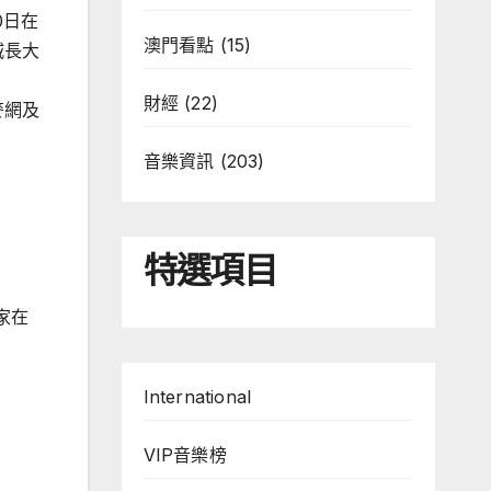
0日在
澳門看點
(15)
城長大
財經
(22)
大麥網及
音樂資訊
(203)
特選項目
家在
International
VIP音樂榜