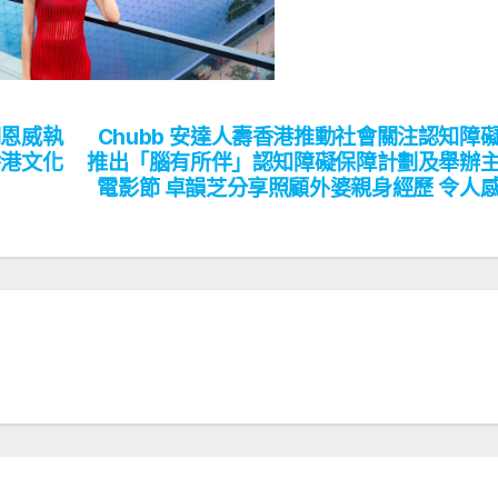
胡恩威執
Chubb 安達人壽香港推動社會關注認知障
香港文化
推出「腦有所伴」認知障礙保障計劃及舉辦
電影節 卓韻芝分享照顧外婆親身經歷 令人