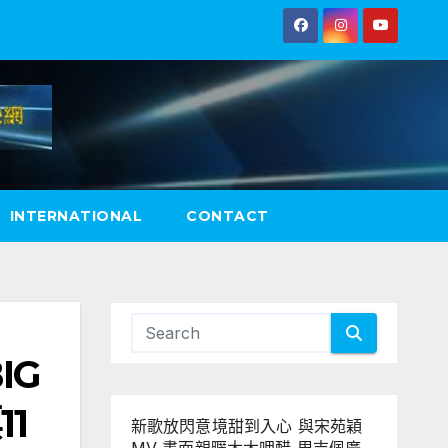
INTERNATIONAL
CONTACT
IG
1
新歌放閃意境甜到入心 與宋苑穎