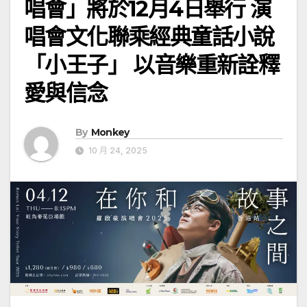
唱會」將於12月4日舉行 演
唱會文化聯乘經典童話小說
「小王子」 以音樂重新詮釋
愛與信念
By
Monkey
10 月 24, 2025