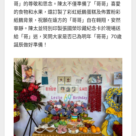
哥」的尊敬和思念。陳太不僅準備了「哥哥」喜愛
的食物和水果，還訂製了彩虹紙鶴蛋糕及佈置粉彩
紙鶴背景，祝願在遠方的「哥哥」自在翱翔，安然
寧靜。陳太並特別印製張國榮珍藏紀念卡於現場送
給「哥」迷，笑問大家是否已為明年「哥哥」70歲
誕辰做好準備！