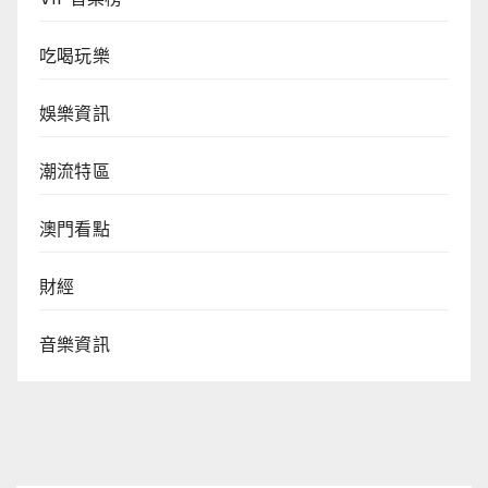
吃喝玩樂
娛樂資訊
潮流特區
澳門看點
財經
音樂資訊