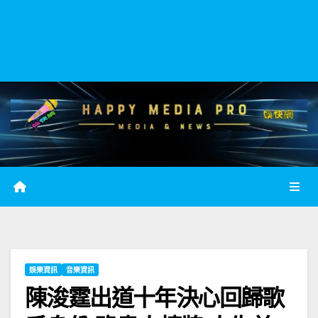
娛樂資訊
音樂資訊
陳浚霆出道十年決心回歸歌