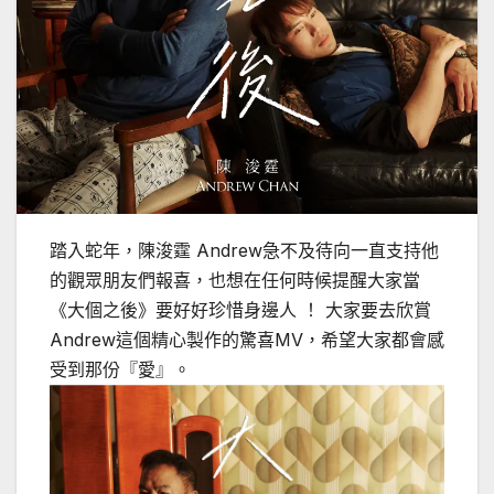
踏入蛇年，陳浚霆 Andrew急不及待向一直支持他
的觀眾朋友們報喜，也想在任何時候提醒大家當
《大個之後》要好好珍惜身邊人 ！ 大家要去欣賞
Andrew這個精心製作的驚喜MV，希望大家都會感
受到那份『愛』。