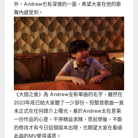
外，Andrew也有深情的一面，希望大家在他的歌
聲內感受到。
《大個之後》為 Andrew全新單曲的名字，雖然在
2023年底已給大家聽了一少部份，但整首歌曲一直
未正式在任何媒介上曝光，基於Andrew太在意第
一份作品的心意，不停精益求精，思前想後，不斷
的修改才有今日這個版本出現，也期望大家在看過
此曲的MV覺得滿意。