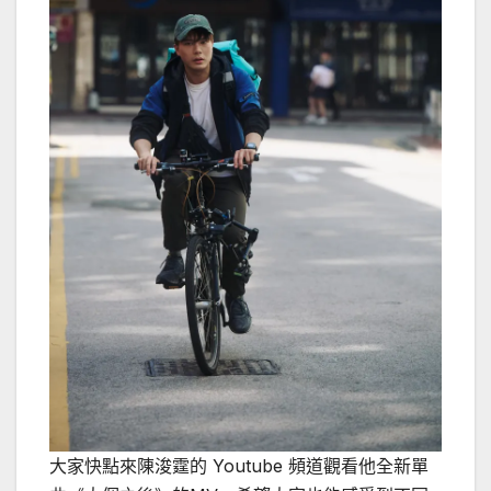
大家快點來陳浚霆的 Youtube 頻道觀看他全新單