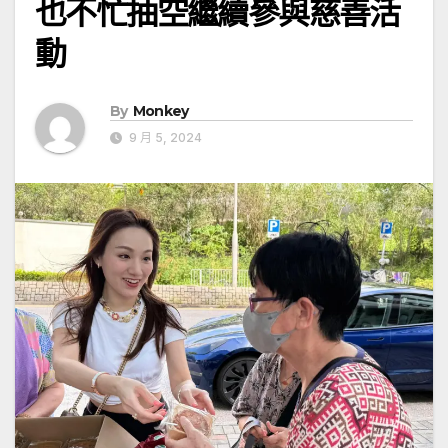
也不忙抽空繼續參與慈善活
動
By
Monkey
9 月 5, 2024