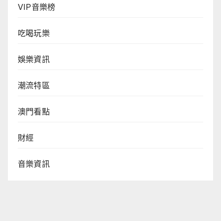
VIP音樂榜
吃喝玩樂
娛樂資訊
潮流特區
澳門看點
財經
音樂資訊